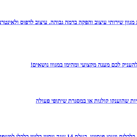
 סטודיו לעיצוב, העסק פועל משנת 2004 ומציע מגוון שירותי עיצוב והפקה ברמה גבוהה. 
עניק לכם מענה מקצועי ומהימן במגוון נושאים!
ת שהוענקו קולגות או במסגרת שיתופי פעולה
עלת 14 שנה ניסיון בליווי כלכלי למשפחות.