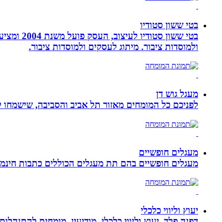
בטי ששון סטודיו
בטי ששון
ולמוסדות ציבור. מיתוג לעסקים ולמוסדות ציבור.
מעגל גוש דן
לפניכם כל המומחים מאזור תל אביב והסביבה, שישמחו לה
מעגלים חופשיים
מעגלים חופשיים בהם תת מעגלים הכוללים כתבות חינמיו
יעוץ וליווי כלכלי
דפנה פלד, יעוץ וליווי כלכלי, מודיעין, מומחית להתנהלות כלכלית ויעוץ פנסיוני, ב