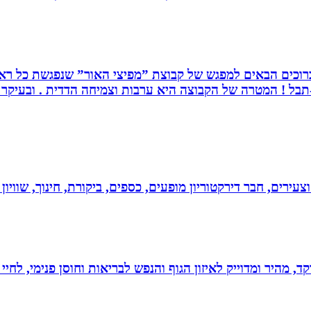
. ברוכים הבאים למפגש של קבוצת ”מפיצי האור” שנפגשת כל ראש
בל ! המטרה של הקבוצה היא ערבות וצמיחה הדדית . ובעיקר ה
וצעירים, חבר דירקטוריון מופעים, כספים, ביקורת, חינוך, שווי
, מהיר ומדוייק לאיזון הגוף והנפש לבריאות וחוסן פנימי, לחיי