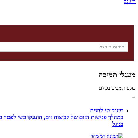
ר”ג גב
מעגלי תמיכה
כולם תומכים בכולם
⌃
מעגל שי לחגים
במהלך פגישות הזום של קבוצות זום, הוענקו כשי לפסח כ
בגוגל