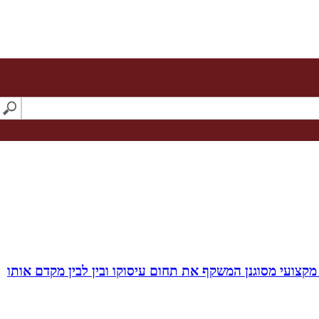
מקצועי מסוגנן המשקף את תחום עיסוקו ובין לבין מקדם אותו