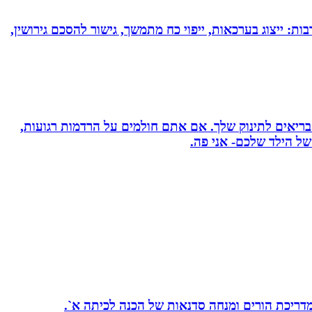
בות: ייצוג בערכאות, ייפוי כח מתמשך, גישור להסכם גירושין,
 בריאים לתינוק שלך. אם אתם חולמים על הרדמות רגועות,
ל הילד שלכם- אני פה.
 מדריכת הורים ומנחה סדנאות של הכנה לכיתה א`.