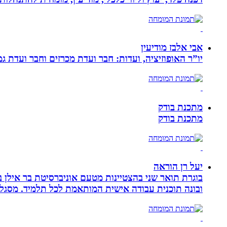
אבי אלבז מודיעין
יו”ר האופוזיציה, ועדות: חבר ועדת מכרזים וחבר ועדת ג
מתכנת בודק
מתכנת בודק
יעל רן הוראה
בוגרת תואר שני בהצטיינות מטעם אוניברסיטת בר אילן ב
ובונה תוכנית עבודה אישית המותאמת לכל תלמיד. מסגלת