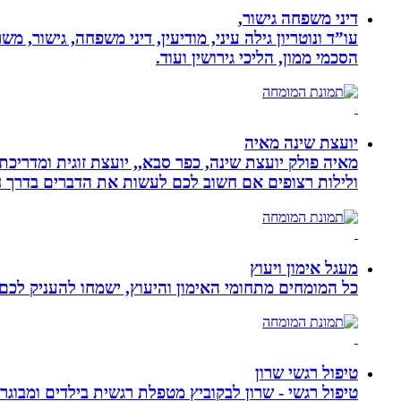
דיני משפחה גישור,
עו”ד ונוטריון גילה עיני, מודיעין, דיני משפחה, גישור, 
הסכמי ממון, הליכי גירושין ועוד.
יועצת שינה מאיה
מאיה פולק יועצת שינה, כפר סבא,, יועצת זוגית ומדריכ
ולילות רצופים אם חשוב לכם לעשות את הדברים בדרך ח
מעגל אימון ויעוץ
כל המומחים מתחומי האימון והיעוץ, ישמחו להעניק לכם 
טיפול רגשי שרון
טיפול רגשי - שרון לבקוביץ מטפלת רגשית בילדים ומבוג