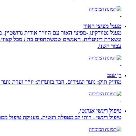
מעגל מפיצי האור
מעגל נטוורקינג -מפיצי האור עם היו”ר אורית גרושטיין
ונשארת דיגיטלית. האנשים שמשתתפים בה : מכל קצווי-ת
עבור השני.
רן שגב
מחזיק תיק: נוער וצעירים. חבר בוועדות: יו”ר ועדת נוער 
טיפול ריגשי אנרגטי,
טיפול ריגשי - רותי לב מטפלת רגשית. מעניקה טיפול ממוקד