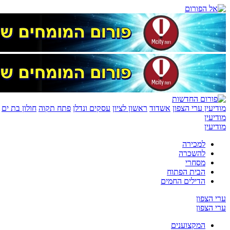
מודיעין
ערי הצפון
אשדוד
ראשון לציון
עסקים ונדלן
פתח תקוה
חולון בת ים
מודיעין
מודיעין
למכירה
להשכרה
מסחרי
הבית הפתוח
הדילים החמים
ערי הצפון
ערי הצפון
המקצוענים