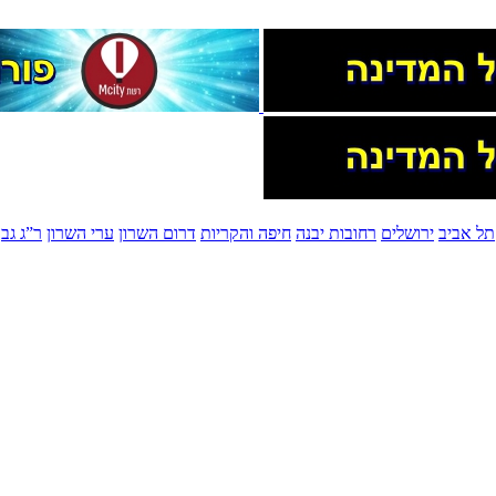
תל אביב
ירושלים
רחובות יבנה
חיפה והקריות
דרום השרון
ערי השרון
ר”ג גב