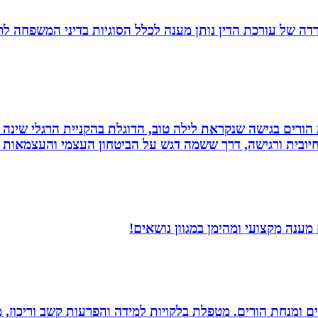
משרדה של עורכת הדין נותן מענה לכלל הסוגיות בדיני המשפחה לר
ת הורים בגישה שנקראת לילה טוב, הדוגלת בהקניית הרגלי שינה
יובית ורגישה, דרך ששמה דגש על הביטחון העצמי והעצמאות ש
מענה מקצועי ומהימן במגוון נושאים!
רים ומנחת הורים. מטפלת בלקויות למידה והפרעות קשב וריכוז,