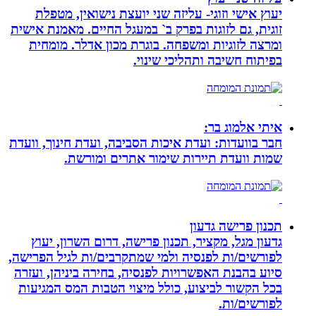
יעוץ אישי וזוגי- עליזה שני יועצת נישואין, מטפלת
זוגית, גם לזוגות בפרק ב` במעגל החיים. מאמנת אישית
ומרצה לזוגיות ומשפחה. בוגרת מכון אדלר. מומחית
בפיתוח חשיבה ותהליכי שינוי.
איתי אלמוג בר:
חבר בוועדות: ועדת איכות הסביבה, ועדת חינוך, וועדת
שמות וועדת תיירות שימור אתרים ומורשת.
תכנון פרישה גדעון
גדעון מגל, מקציר, תכנון פרישה, דרום השרון, יעוץ
לפורשים/ות לפנסיה ולמי שמתקרבים/ות לגיל הפרישה,
סיוע בהבנת האפשרויות לפנסיה, בחירה ביניהן, ועזרה
בכל הקשור לביצוע, כולל מיצוי הטבות המס המגיעות
לפורשים/ות.