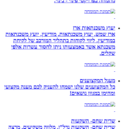
מתמחה בפרויקטי פינוי - בינוי.
יעוץ משכנתאות ארז
ארז שמש, יעוץ משכנתאות, מודיעין, יועץ משכנתאות
במודיעין. ליווי לקוחות בתהליך המורכב של לקיחת
משכנתא אשר באמצעותו ניתן לחסוך עשרות אלפי
שקלים.
מעגל המקצוענים
כל המקצוענים שלנו ישמחו להעניק לכם מענה מקצועי
ומהימן במגוון נושאים!
שרית שחם- השקעות
שרית שחם- השקעות נדל”ן. מלווה משקיעים, מרצה