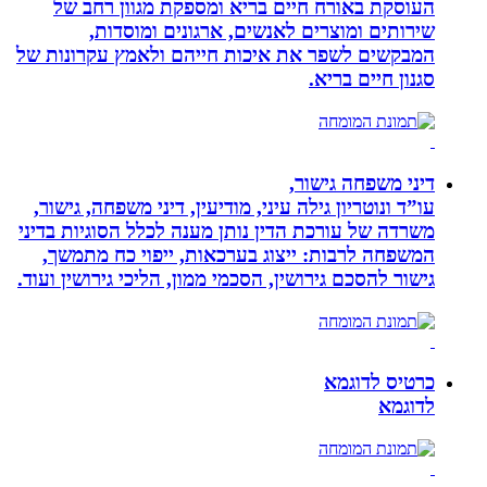
העוסקת באורח חיים בריא ומספקת מגוון רחב של
שירותים ומוצרים לאנשים, ארגונים ומוסדות,
המבקשים לשפר את איכות חייהם ולאמץ עקרונות של
סגנון חיים בריא.
דיני משפחה גישור,
עו”ד ונוטריון גילה עיני, מודיעין, דיני משפחה, גישור,
משרדה של עורכת הדין נותן מענה לכלל הסוגיות בדיני
המשפחה לרבות: ייצוג בערכאות, ייפוי כח מתמשך,
גישור להסכם גירושין, הסכמי ממון, הליכי גירושין ועוד.
כרטיס לדוגמא
לדוגמא