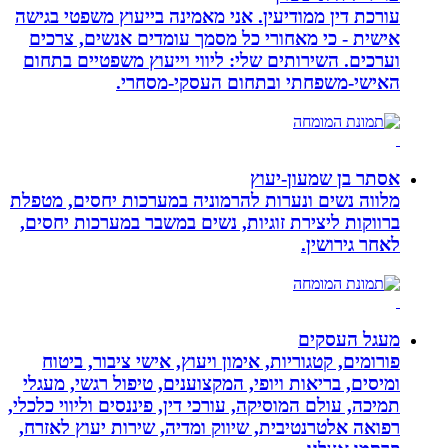
עורכת דין ממודיעין. אני מאמינה בייעוץ משפטי בגישה
אישית - כי מאחורי כל מסמך עומדים אנשים, צרכים
וערכים. השירותים שלי: ליווי וייעוץ משפטיים בתחום
האישי-משפחתי ובתחום העסקי-מסחרי.
אסתר בן שמעון-יעוץ
מלווה נשים ונערות להרמוניה במערכות יחסים, מטפלת
ברווקות ליצירת זוגיות, נשים במשבר במערכות יחסים,
לאחר גירושין.
מעגל העסקים
פורומים, קטגוריות, אימון ויעוץ, אישי ציבור, ביטוח
ומיסים, בריאות ויופי, המקצוענים, טיפול רגשי, מעגלי
תמיכה, עולם המוסיקה, עורכי דין, פיננסים וליווי כלכלי,
רפואה אלטרנטיבית, שיווק ומדיה, שירות יעוץ לאזרח,