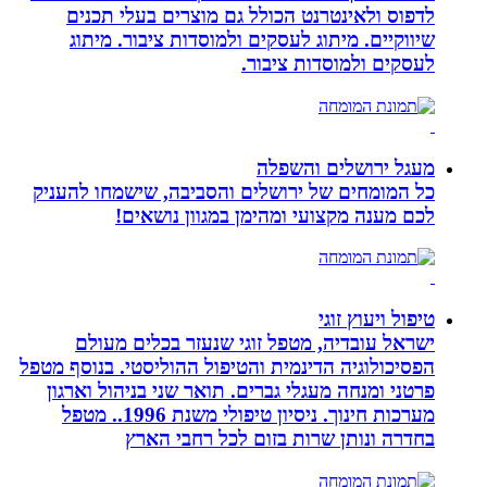
לדפוס ולאינטרנט הכולל גם מוצרים בעלי תכנים
שיווקיים. מיתוג לעסקים ולמוסדות ציבור. מיתוג
לעסקים ולמוסדות ציבור.
מעגל ירושלים והשפלה
כל המומחים של ירושלים והסביבה, שישמחו להעניק
לכם מענה מקצועי ומהימן במגוון נושאים!
טיפול ויעוץ זוגי
ישראל עובדיה, מטפל זוגי שנעזר בכלים מעולם
הפסיכולוגיה הדינמית והטיפול ההוליסטי. בנוסף מטפל
פרטני ומנחה מעגלי גברים. תואר שני בניהול וארגון
מערכות חינוך. ניסיון טיפולי משנת 1996.. מטפל
בחדרה ונותן שרות בזום לכל רחבי הארץ