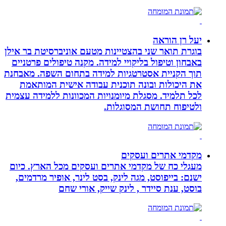
יעל רן הוראה
בוגרת תואר שני בהצטיינות מטעם אוניברסיטת בר אילן
באבחון וטיפול בליקויי למידה. מקנה טיפולים פרטניים
תוך הקניית אסטרטגיות למידה בתחום השפה. מאבחנת
את היכולות ובונה תוכנית עבודה אישית המותאמת
לכל תלמיד. מסגלת מיומנויות המכוונות ללמידה עצמית
ולטיפוח תחושת המסוגלות.
מקדמי אתרים ועסקים
מעגלי כח של מקדמי אתרים ועסקים מכל הארץ. כיום
ישנם: בייפוסט, מגה לינק, בסט לינר, אופיר מרדמים,
בוסט, ענת סיידר , לינק שייק, אורי שחם