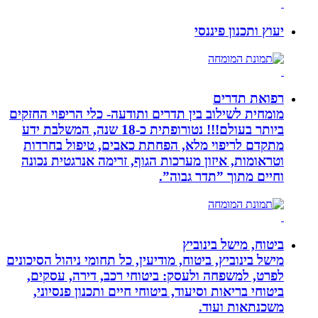
יעוץ ותכנון פיננסי
רפואת תדרים
מומחית לשילוב בין תדרים ותודעה- כלי הריפוי החזקים
ביותר בעולם!!! נטורופתית כ-18 שנה, המשלבת ידע
מתקדם לריפוי מלא, הפחתת כאבים, טיפול בחרדות
וטראומות, איזון מערכות הגוף, זרימה אנרגטית נכונה
וחיים מתוך ”תדר גבוה”.
ביטוח, מישל בינוביץ
מישל בינוביץ, ביטוח, מודיעין, כל תחומי ניהול הסיכונים
לפרט, למשפחה ולעסק: ביטוחי רכב, דירה, עסקים,
ביטוחי בריאות וסיעוד, ביטוחי חיים ותכנון פנסיוני,
משכנתאות ועוד.