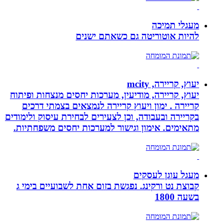
מעגלי תמיכה
להיות אוטוריטה גם כשאתם ישנים
יעוץ, קריירה, mcity
יעוץ, קריירה, מודיעין, מערכות יחסים מנצחות ופיתוח
קריירה . ימון ויעוץ קריירה לנמצאים בצמתי דרכים
בקריירה ובעבודה, וכן לצעירים לבחירת עיסוק ולימודים
מתאימים. אימון וגישור למערכות יחסים משפחתיות.
מעגל עוגן לעסקים
קבוצת נט ורקינג. נפגשת בזום אחת לשבועיים בימי ג
בשעה 1800