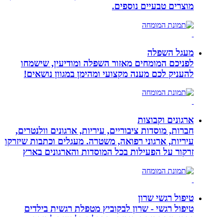
מוצרים טבעיים נוספים.
מעגל השפלה
לפניכם המומחים מאזור השפלה ומודיעין, שישמחו
להעניק לכם מענה מקצועי ומהימן במגוון נושאים!
ארגונים וקבוצות
חברות, מוסדות ציבוריים, עיריות, ארגונים וולנטרים,
עיריות, ארגוני רפואה, משטרה. מעגלים וכתבות שיזרקו
זרקור על הפעילות בכל המוסדות והארגונים בארץ
טיפול רגשי שרון
טיפול רגשי - שרון לבקוביץ מטפלת רגשית בילדים