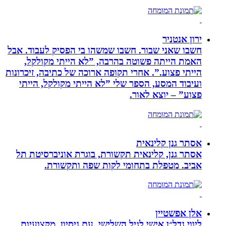
ירון אנטניר
חשבו שאני שבור. חשבו שמשהו בי הפסיק לעבוד. אבל
האמת הייתה פשוטה בהרבה, ”לא הייתי מקולקל,
הייתי פצוע.”. אחרי תקופה ארוכה של כתיבה, זיכרונות
ועיבוד המסע, הספר שלי ”לא הייתי מקולקל, הייתי
פצוע” – יוצא לאור.
אסתר גנן קלינאית
אסתר גנן, קלינאית תקשורת, בוגרת אוניברסיטת תל
אביב. מטפלת בתחומי לקות שפה ותקשורת.
אלן אפשטיין
ליווי נדל״ן אישי לגיל השלישי, עם ניסיון, מקצועיות