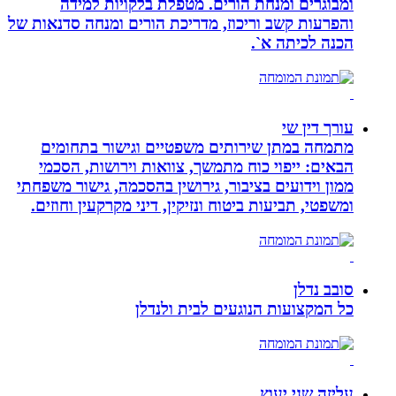
ומבוגרים ומנחת הורים. מטפלת בלקויות למידה
והפרעות קשב וריכוז, מדריכת הורים ומנחה סדנאות של
הכנה לכיתה א`.
עורך דין שי
מתמחה במתן שירותים משפטיים וגישור בתחומים
הבאים: ייפוי כוח מתמשך, צוואות וירושות, הסכמי
ממון וידועים בציבור, גירושין בהסכמה, גישור משפחתי
ומשפטי, תביעות ביטוח ונזיקין, דיני מקרקעין וחוזים.
סובב נדלן
כל המקצועות הנוגעים לבית ולנדלן
עליזה שני יעוץ