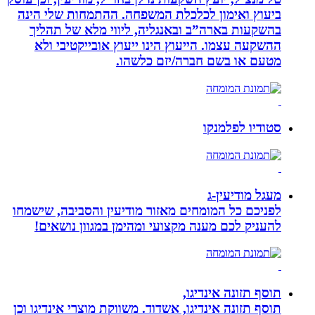
ביעוץ ואימון לכלכלת המשפחה. ההתמחות שלי הינה
בהשקעות בארה”ב ובאנגליה, ליווי מלא של תהליך
ההשקעה עצמו. הייעוץ הינו ייעוץ אובייקטיבי ולא
מטעם או בשם חברה/יזם כלשהו.
סטודיו לפלמנקו
מעגל מודיעין-ג
לפניכם כל המומחים מאזור מודיעין והסביבה, שישמחו
להעניק לכם מענה מקצועי ומהימן במגוון נושאים!
תוסף תזונה אינדיגו,
תוסף תזונה אינדיגו, אשדוד. משווקת מוצרי אינדיגו וכן