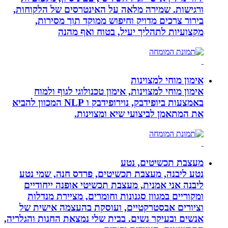
ורגישות. שמירה מלאה על האינטרסים של הלקוחות,
בירור צרכים מדויק וחיפוש ממוקד תוך מסירות,
מקצועיות לתהליך יעיל, בטוח ואף מהנה
אימון מוחי למצוינות
אימון מוחי למצוינות, אימון טכנולוגי לגוף ולמוח
באמצעות ביופידבק, נוירופידבק ו NLP המכוון להביא
את המתאמן לביצועי שיא ומצוינות.
מעצבת תכשיטים, נטע
נטע ליבנה, מעצבת תכשיטים, פרדס חנה, שמי נטע
ליבנה אני אמנית, מעצבת תכשיטי אופנה ייחודיים
ומקוריים במגוון סגנונות וחומרים, מציירת מנדלות
וציורים אבסטרקטיים, ועוסקת בהעצמה אישית של
אנשים ובעיקר נשים. בבית שלי נמצאת החנות והגלריה,