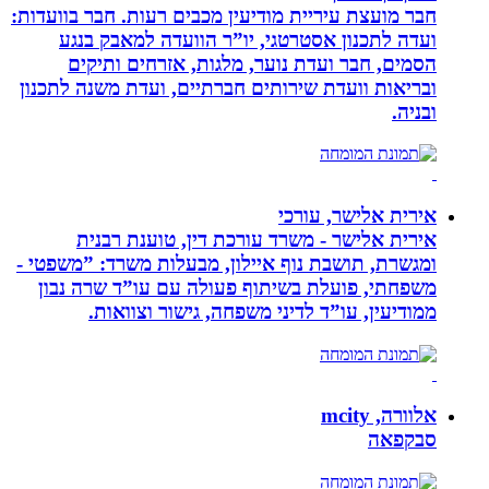
חבר מועצת עיריית מודיעין מכבים רעות. חבר בוועדות:
ועדה לתכנון אסטרטגי, יו”ר הוועדה למאבק בנגע
הסמים, חבר ועדת נוער, מלגות, אזרחים ותיקים
ובריאות וועדת שירותים חברתיים, ועדת משנה לתכנון
ובניה.
אירית אלישר, עורכי
אירית אלישר - משרד עורכת דין, טוענת רבנית
ומגשרת, תושבת נוף איילון, מבעלות משרד: ”משפטי -
משפחתי, פועלת בשיתוף פעולה עם עו”ד שרה נבון
ממודיעין, עו”ד לדיני משפחה, גישור וצוואות.
אלוורה, mcity
סבקפאה