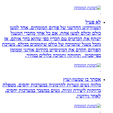
לא פעיל
הנטוורקינג החדשני של פורום המומחים. אחד למען
כולם וכולם למען אחת. אם כל אחד מחברי המעגל
ישתף את הכרטיס עם חבריו כפי שהוא בחר אותם, אז
נקבל מעגל שתמיכה של כולם שתומכים בכולם. מערכת
הפורום תקדם את המיניסייט בקידום אורגני וממומן
בפייסבוק.. תחזוקה ותמיכה כלולים במחיר.
אסתר בן שמעון-יעוץ
מלווה נשים ונערות להרמוניה במערכות יחסים, מטפלת
ברווקות ליצירת זוגיות, נשים במשבר במערכות יחסים,
לאחר גירושין.