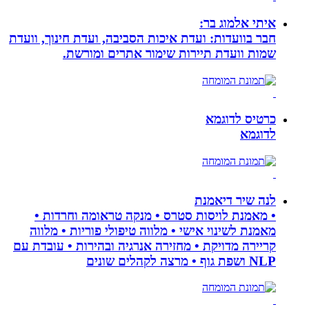
איתי אלמוג בר:
חבר בוועדות: ועדת איכות הסביבה, ועדת חינוך, וועדת
שמות וועדת תיירות שימור אתרים ומורשת.
כרטיס לדוגמא
לדוגמא
לנה שיר דיאמנת
• מאמנת לויסות סטרס • מנקה טראומה וחרדות •
מאמנת לשינוי אישי • מלווה טיפולי פוריות • מלווה
קריירה מדויקת • מחזירה אנרגיה ובהירות • עובדת עם
NLP ושפת גוף • מרצה לקהלים שונים