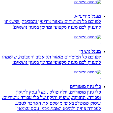
מעגל מודיעין-ג
לפניכם כל המומחים מאזור מודיעין והסביבה, שישמחו
להעניק לכם מענה מקצועי ומהימן במגוון נושאים!
מעגל גוש דן
לפניכם כל המומחים מאזור תל אביב והסביבה, שישמחו
להעניק לכם מענה מקצועי ומהימן במגוון נושאים!
כלי גינון מוטוריים
כלי גינון מוטוריים, יולה טולס , בעל עסק לתיקון
ומכירה, תחזוקה, שיפוץ ותיקון של כלי עבודה מוטוריים.
עיסוק שמשלב באופן מושלם את האהבה לטבע,
לעבודה פיזית ולהיבט הטכני-מכני. עסק עצמאי