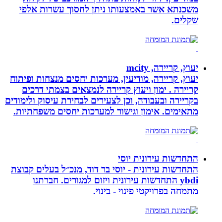
משכנתא אשר באמצעותו ניתן לחסוך עשרות אלפי
שקלים.
יעוץ, קריירה, mcity
יעוץ, קריירה, מודיעין, מערכות יחסים מנצחות ופיתוח
קריירה . ימון ויעוץ קריירה לנמצאים בצמתי דרכים
בקריירה ובעבודה, וכן לצעירים לבחירת עיסוק ולימודים
מתאימים. אימון וגישור למערכות יחסים משפחתיות.
התחדשות עירונית יוסי
התחדשות עירונית - יוסי בר דוד, מנכ״ל בעלים קבוצת
ybdi התחדשות עירונית ויזום למגורים. חברתנו
מתמחה בפרויקטי פינוי - בינוי.