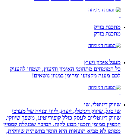
מתכנת בודק
מתכנת בודק
מעגל אימון ויעוץ
כל המומחים מתחומי האימון והיעוץ, ישמחו להעניק
לכם מענה מקצועי ומהימן במגוון נושאים!
שיווק דיגיטלי, שי
שי סגל, שיווק דיגיטלי, ייעוץ, ליווי ובנייה של מערכי
שיווק דיגיטליים לעסק כולל קופירייטינג, משפך שיווקי,
קמפיין ממומן ותכנון מסע לקוח. הסיבה שבגללה קמפיין
ממומן לא מביא תוצאות היא חוסר בתשתית שיווקית,