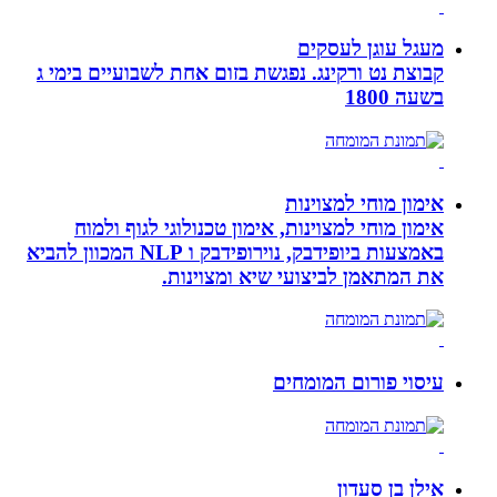
מעגל עוגן לעסקים
קבוצת נט ורקינג. נפגשת בזום אחת לשבועיים בימי ג
בשעה 1800
אימון מוחי למצוינות
אימון מוחי למצוינות, אימון טכנולוגי לגוף ולמוח
באמצעות ביופידבק, נוירופידבק ו NLP המכוון להביא
את המתאמן לביצועי שיא ומצוינות.
עיסוי פורום המומחים
אילן בן סעדון