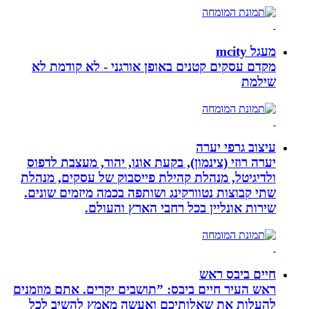
מעגל mcity
מקדם עסקים קטנים באופן אורגני - לא קודמת לא
שילמת
עיצוב גרפי יערה
יערה רוזי (צינמון), בקעת אונו, יהוד, מעצבת לדפוס
ולדיגיטל, מנהלת קהילת פייסבוק של עסקים, מנהלת
שתי קבוצות נטוורקינג ושותפה בכמה מיזמים שונים.
שירות אונליין בכל רחבי הארץ והעולם.
חיים ביבס ראש
ראש העיר חיים ביבס: ”תושבים יקרים. אתם מוזמנים
להעלות את שאלותיכם ואעשה מאמץ להשיב לכל