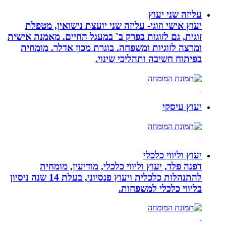
עליזה שני יעוץ
יעוץ אישי וזוגי- עליזה שני יועצת נישואין, מטפלת
זוגית, גם לזוגות בפרק ב` במעגל החיים. מאמנת אישית
ומרצה לזוגיות ומשפחה. בוגרת מכון אדלר. מומחית
בפיתוח חשיבה ותהליכי שינוי.
יעוץ עיסקי
יעוץ וליווי כלכלי
דפנה פלד, יעוץ וליווי כלכלי, מודיעין, מומחית
להתנהלות כלכלית ויעוץ פנסיוני, בעלת 14 שנה ניסיון
בליווי כלכלי למשפחות.