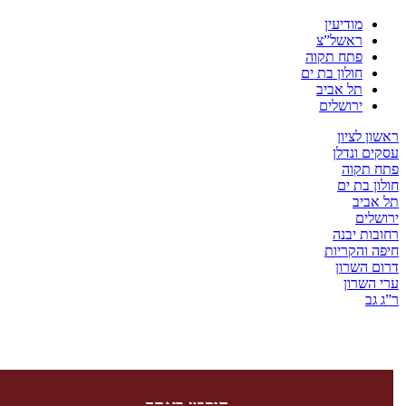
מודיעין
ראשל”צ
פתח תקוה
חולון בת ים
תל אביב
ירושלים
ון לציון
ים ונדלן
ח תקוה
ון בת ים
 אביב
שלים
בות יבנה
ה והקריות
ום השרון
 השרון
 גב