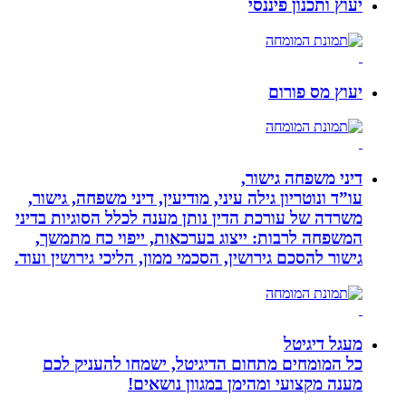
יעוץ ותכנון פיננסי
יעוץ מס פורום
דיני משפחה גישור,
עו”ד ונוטריון גילה עיני, מודיעין, דיני משפחה, גישור,
משרדה של עורכת הדין נותן מענה לכלל הסוגיות בדיני
המשפחה לרבות: ייצוג בערכאות, ייפוי כח מתמשך,
גישור להסכם גירושין, הסכמי ממון, הליכי גירושין ועוד.
מעגל דיגיטל
כל המומחים מתחום הדיגיטל, ישמחו להעניק לכם
מענה מקצועי ומהימן במגוון נושאים!