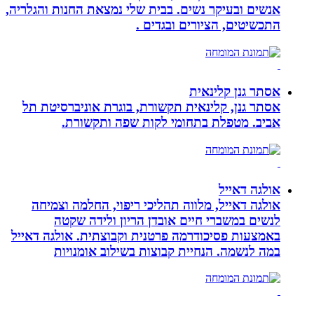
אנשים ובעיקר נשים. בבית שלי נמצאת החנות והגלריה,
התכשיטים, הציורים ובגדים .
אסתר גנן קלינאית
אסתר גנן, קלינאית תקשורת, בוגרת אוניברסיטת תל
אביב. מטפלת בתחומי לקות שפה ותקשורת.
אולגה דאייל
אולגה דאייל, מלווה תהליכי ריפוי, החלמה וצמיחה
לנשים במשברי חיים אובדן הריון ולידה שקטה
באמצעות פסיכודרמה פרטנית וקבוצתית. אולגה דאייל
במה לנשמה. ‏הנחיית קבוצות בשילוב אומנויות‏