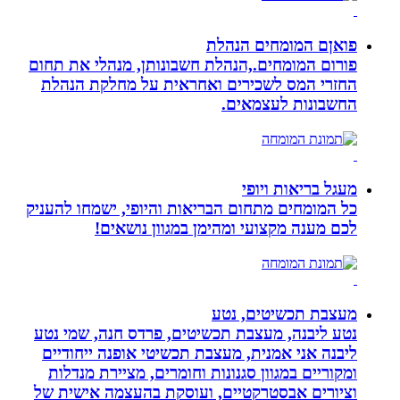
פואןם המומחים הנהלת
פורום המומחים.,הנהלת חשבונותן, מנהלי את תחום
החזרי המס לשכירים ואחראית על מחלקת הנהלת
החשבונות לעצמאים.
מעגל בריאות ויופי
כל המומחים מתחום הבריאות והיופי, ישמחו להעניק
לכם מענה מקצועי ומהימן במגוון נושאים!
מעצבת תכשיטים, נטע
נטע ליבנה, מעצבת תכשיטים, פרדס חנה, שמי נטע
ליבנה אני אמנית, מעצבת תכשיטי אופנה ייחודיים
ומקוריים במגוון סגנונות וחומרים, מציירת מנדלות
וציורים אבסטרקטיים, ועוסקת בהעצמה אישית של