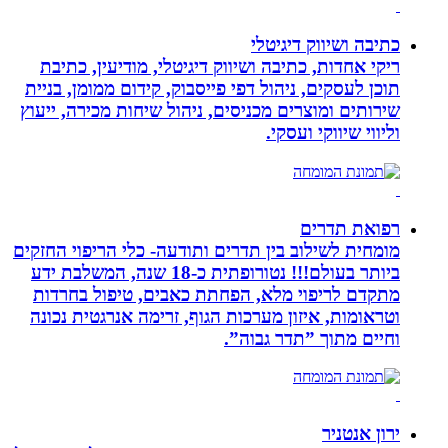
כתיבה ושיווק דיגיטלי
ריקי אחדות, כתיבה ושיווק דיגיטלי, מודיעין, כתיבת
תוכן לעסקים, ניהול דפי פייסבוק, קידום ממומן, בניית
שירותים ומוצרים מכניסים, ניהול שיחות מכירה, ייעוץ
וליווי שיווקי ועסקי.
רפואת תדרים
מומחית לשילוב בין תדרים ותודעה- כלי הריפוי החזקים
ביותר בעולם!!! נטורופתית כ-18 שנה, המשלבת ידע
מתקדם לריפוי מלא, הפחתת כאבים, טיפול בחרדות
וטראומות, איזון מערכות הגוף, זרימה אנרגטית נכונה
וחיים מתוך ”תדר גבוה”.
ירון אנטניר