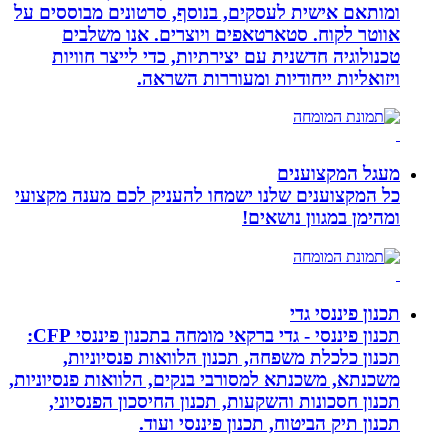
ומותאם אישית לעסקים, בנוסף, סרטונים מבוססים על
אווטר לקוח. סטארטאפים ויוצרים. אנו משלבים
טכנולוגיה חדשנית עם יצירתיות, כדי לייצר חוויות
ויזואליות ייחודיות ומעוררות השראה.
מעגל המקצוענים
כל המקצוענים שלנו ישמחו להעניק לכם מענה מקצועי
ומהימן במגוון נושאים!
תכנון פיננסי גדי
תכנון פיננסי - גדי ברקאי מומחה בתכנון פיננסי CFP:
תכנון כלכלת משפחה, תכנון הלוואות פנסיוניות,
משכנתא, משכנתא למסורבי בנקים, הלוואות פנסיוניות,
תכנון חסכונות והשקעות, תכנון החיסכון הפנסיוני,
תכנון תיק הביטוח, תכנון פיננסי ועוד.