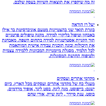
זה מה שיקפיץ את תוצאות השיווק בעסק שלכם.
יעל רן הוראה
בוגרת תואר שני בהצטיינות מטעם אוניברסיטת בר אילן
באבחון וטיפול בליקויי למידה. מקנה טיפולים פרטניים
תוך הקניית אסטרטגיות למידה בתחום השפה. מאבחנת
את היכולות ובונה תוכנית עבודה אישית המותאמת
לכל תלמיד. מסגלת מיומנויות המכוונות ללמידה עצמית
ולטיפוח תחושת המסוגלות.
מקדמי אתרים ועסקים
מעגלי כח של מקדמי אתרים ועסקים מכל הארץ. כיום
ישנם: בייפוסט, מגה לינק, בסט לינר, אופיר מרדמים,
בוסט, ענת סיידר , לינק שייק, אורי שחם