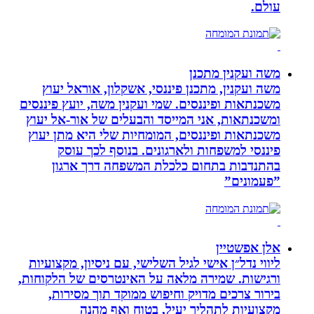
עולם.
משה ועקנין מתכנן
משה ועקנין, מתכנן פיננסי, אשקלון, אוראל יעוץ
משכנתאות ופיננסים. שמי ועקנין משה, יועץ פיננסים
ומשכנתאות, אני המייסד והבעלים של אור-אל יעוץ
משכנתאות ופיננסים, המומחיות שלי היא מתן יעוץ
פיננסי למשפחות ולארגונים. בנוסף לכך עוסק
בהתנדבות בתחום כלכלת המשפחה דרך ארגון
”פעמונים”
אלן אפשטיין
ליווי נדל״ן אישי לגיל השלישי, עם ניסיון, מקצועיות
ורגישות. שמירה מלאה על האינטרסים של הלקוחות,
בירור צרכים מדויק וחיפוש ממוקד תוך מסירות,
מקצועיות לתהליך יעיל, בטוח ואף מהנה