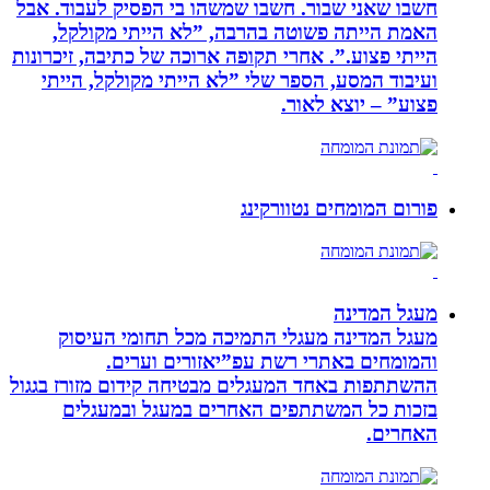
חשבו שאני שבור. חשבו שמשהו בי הפסיק לעבוד. אבל
האמת הייתה פשוטה בהרבה, ”לא הייתי מקולקל,
הייתי פצוע.”. אחרי תקופה ארוכה של כתיבה, זיכרונות
ועיבוד המסע, הספר שלי ”לא הייתי מקולקל, הייתי
פצוע” – יוצא לאור.
פורום המומחים נטוורקינג
מעגל המדינה
מעגל המדינה מעגלי התמיכה מכל תחומי העיסוק
והמומחים באתרי רשת עפ”יאזורים וערים.
ההשתתפות באחד המעגלים מבטיחה קידום מזורז בגגול
בזכות כל המשתתפים האחרים במעגל ובמעגלים
האחרים.