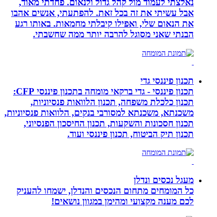
נאלצתי לעמוד מול קהל גדול ולנאום. פחדתי מאוד,
אבל עשיתי את זה בכל זאת. להפתעתי, אנשים אהבו
את הנאום שלי, ואפילו קיבלתי מחמאות. באותו רגע
הבנתי שאני מסוגל להרבה יותר ממה שחשבתי.
תכנון פיננסי גדי
תכנון פיננסי - גדי ברקאי מומחה בתכנון פיננסי CFP:
תכנון כלכלת משפחה, תכנון הלוואות פנסיוניות,
משכנתא, משכנתא למסורבי בנקים, הלוואות פנסיוניות,
תכנון חסכונות והשקעות, תכנון החיסכון הפנסיוני,
תכנון תיק הביטוח, תכנון פיננסי ועוד.
מעגל נכסים ונדלן
כל המומחים מתחום הנכסים והנדלן, ישמחו להעניק
לכם מענה מקצועי ומהימן במגוון נושאים!