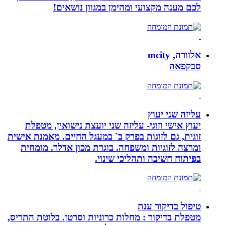
לכם מענה מקצועי ומהימן במגוון נושאים!
אלוורה, mcity
סבקפאה
עליזה שני יעוץ
יעוץ אישי וזוגי- עליזה שני יועצת נישואין, מטפלת
זוגית, גם לזוגות בפרק ב` במעגל החיים. מאמנת אישית
ומרצה לזוגיות ומשפחה. בוגרת מכון אדלר. מומחית
בפיתוח חשיבה ותהליכי שינוי.
טיפול בדיקור ענת
מטפלת בדיקור : מחלות כרוניות וסרטן. בלוטת התריס,