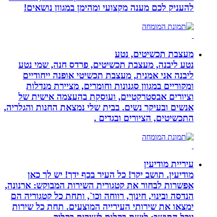
להעניק לכם מענה מקצועי ומהימן במגוון נושאים!
מעצבת תכשיטים, נטע
נטע ליבנה, מעצבת תכשיטים, פרדס חנה, שמי נטע
ליבנה אני אמנית, מעצבת תכשיטי אופנה ייחודיים
ומקוריים במגוון סגנונות וחומרים, מציירת מנדלות
וציורים אבסטרקטיים, ועוסקת בהעצמה אישית של
אנשים ובעיקר נשים. בבית שלי נמצאת החנות והגלריה,
התכשיטים, הציורים ובגדים .
עיריית מודיעין
מודיעין. תושב יקר! כל העיר בכף ידך! יש לך כאן
אפשרות לבחור את קטגורית השירות המבוקש: ארנונה,
הנדסה ובינוי, חינוך, רווחה וכו`, ותחת כל קטגוריה הם
ימצאו את שירותי העירייה המוצעים. תחת כל שירות