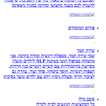
לפניכם כל המומחים מאזור מודיעין והסביבה, שישמחו
להעניק לכם מענה מקצועי ומהימן במגוון נושאים!
פורום המומחים
שירה תמר
שמי שירה תמר, מטפלת ריגשית ומורה בתיכון. אני
מתמחה בטיפול רגשי בשיטת NLP לילדים ונוער!
מסייעת בהתמודדות עם קשיים רגשיים כגון חרדות,
הצפות רגשיות, חוסר ביטחון, פחד ועוד. עוזרת גם
לציבור הדתי ובעלת ניסיון רחב עם ילדים ונוער בסיכון)
סובב נדלן
כל המקצועות הנוגעים לבית ולנדלן