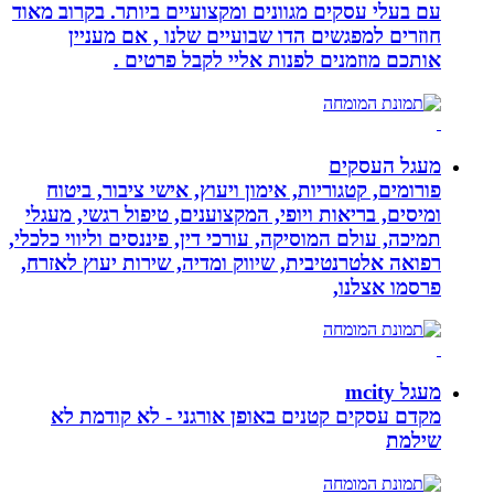
עם בעלי עסקים מגוונים ומקצועיים ביותר. בקרוב מאוד
חוזרים למפגשים הדו שבועיים שלנו , אם מעניין
אותכם מוזמנים לפנות אליי לקבל פרטים .
מעגל העסקים
פורומים, קטגוריות, אימון ויעוץ, אישי ציבור, ביטוח
ומיסים, בריאות ויופי, המקצוענים, טיפול רגשי, מעגלי
תמיכה, עולם המוסיקה, עורכי דין, פיננסים וליווי כלכלי,
רפואה אלטרנטיבית, שיווק ומדיה, שירות יעוץ לאזרח,
פרסמו אצלנו,
מעגל mcity
מקדם עסקים קטנים באופן אורגני - לא קודמת לא
שילמת