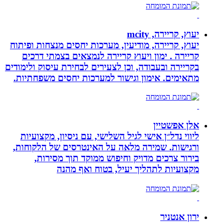
יעוץ, קריירה, mcity
יעוץ, קריירה, מודיעין, מערכות יחסים מנצחות ופיתוח
קריירה . ימון ויעוץ קריירה לנמצאים בצמתי דרכים
בקריירה ובעבודה, וכן לצעירים לבחירת עיסוק ולימודים
מתאימים. אימון וגישור למערכות יחסים משפחתיות.
אלן אפשטיין
ליווי נדל״ן אישי לגיל השלישי, עם ניסיון, מקצועיות
ורגישות. שמירה מלאה על האינטרסים של הלקוחות,
בירור צרכים מדויק וחיפוש ממוקד תוך מסירות,
מקצועיות לתהליך יעיל, בטוח ואף מהנה
ירון אנטניר