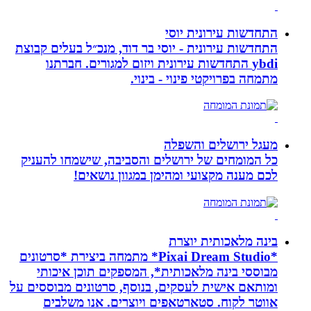
התחדשות עירונית יוסי
התחדשות עירונית - יוסי בר דוד, מנכ״ל בעלים קבוצת
ybdi התחדשות עירונית ויזום למגורים. חברתנו
מתמחה בפרויקטי פינוי - בינוי.
מעגל ירושלים והשפלה
כל המומחים של ירושלים והסביבה, שישמחו להעניק
לכם מענה מקצועי ומהימן במגוון נושאים!
בינה מלאכותית יוצרת
*Pixai Dream Studio* מתמחה ביצירת *סרטונים
מבוססי בינה מלאכותית*, המספקים תוכן איכותי
ומותאם אישית לעסקים, בנוסף, סרטונים מבוססים על
אווטר לקוח. סטארטאפים ויוצרים. אנו משלבים