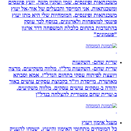
משכנתאות ופיננסים. שמי ועקנין משה, יועץ פיננסים
ומשכנתאות, אני המייסד והבעלים של אור-אל יעוץ
משכנתאות ופיננסים, המומחיות שלי היא מתן יעוץ
פיננסי למשפחות ולארגונים. בנוסף לכך עוסק
בהתנדבות בתחום כלכלת המשפחה דרך ארגון
”פעמונים”
שרית שחם- השקעות
שרית שחם- השקעות נדל”ן. מלווה משקיעים, מרצה
ויועצת לפיתוח עסקי בתחום הנדל”ן. אמא וסבתא
מאושרת. ‏מייסדת ויו”ר בקבוצת עסקים עושים באור
יהודה‏ ב-‏עסקים עושים עסקים‏. ‏מלווה משקיעים,
ב-‏שרית שחם מנטורית להצלחה בנדל”ן‏
מעגל אימון ויעוץ
כל המומחים מתחומי האימון והיעוץ, ישמחו להעניק