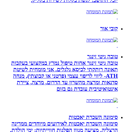
יוכל התושב: לגשת בקלות לשירות בקליק.
קובי אור
טובה גיטי זינגר
טובה גיטי זינגר אחות טיפול נמרץ במקצועי בעקבות
תאונה רותקתי לכיסא גלגלים. אני מומחית לשיטת
ATH- ליווי לריפוי עצמי (פרטני או קבוצתי), מנחה
סדנאות ומרצה מהשרון עד הדרום, מרצה, ציירת
אינטואיטיבית עובדת גם בזום
סימונה השכרת יאכטות
סימונה השכרת יאכטות לאירועים מיוחדים ממרינה
הרצליה, מציעה מגוון הפלגות חווייתיות: ימי הולדת,