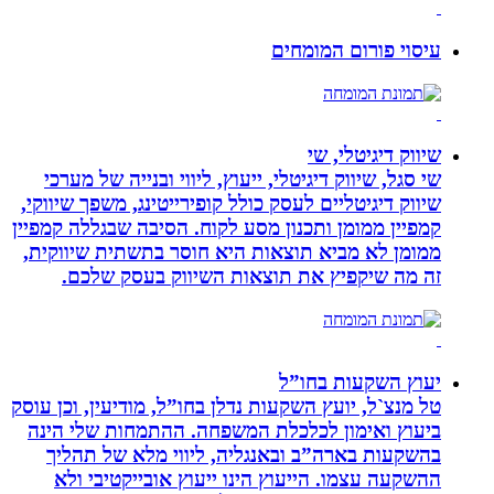
עיסוי פורום המומחים
שיווק דיגיטלי, שי
שי סגל, שיווק דיגיטלי, ייעוץ, ליווי ובנייה של מערכי
שיווק דיגיטליים לעסק כולל קופירייטינג, משפך שיווקי,
קמפיין ממומן ותכנון מסע לקוח. הסיבה שבגללה קמפיין
ממומן לא מביא תוצאות היא חוסר בתשתית שיווקית,
זה מה שיקפיץ את תוצאות השיווק בעסק שלכם.
יעוץ השקעות בחו”ל
טל מנצ`ל, יועץ השקעות נדלן בחו”ל, מודיעין, וכן עוסק
ביעוץ ואימון לכלכלת המשפחה. ההתמחות שלי הינה
בהשקעות בארה”ב ובאנגליה, ליווי מלא של תהליך
ההשקעה עצמו. הייעוץ הינו ייעוץ אובייקטיבי ולא