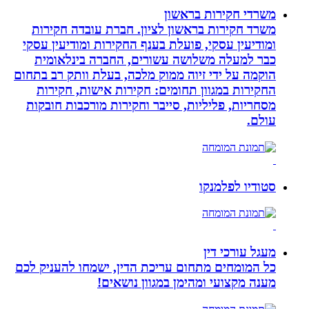
משרדי חקירות בראשון
משרד חקירות בראשון לציון. חברת עובדה חקירות
ומודיעין עסקי, פועלת בענף החקירות ומודיעין עסקי
כבר למעלה משלושה עשורים, החברה בינלאומית
הוקמה על ידי זיוה ממוק מלכה, בעלת וותק רב בתחום
החקירות במגוון תחומים: חקירות אישות, חקירות
מסחריות, פליליות, סייבר וחקירות מורכבות חובקות
עולם.
סטודיו לפלמנקו
מעגל עורכי דין
כל המומחים מתחום עריכת הדין, ישמחו להעניק לכם
מענה מקצועי ומהימן במגוון נושאים!