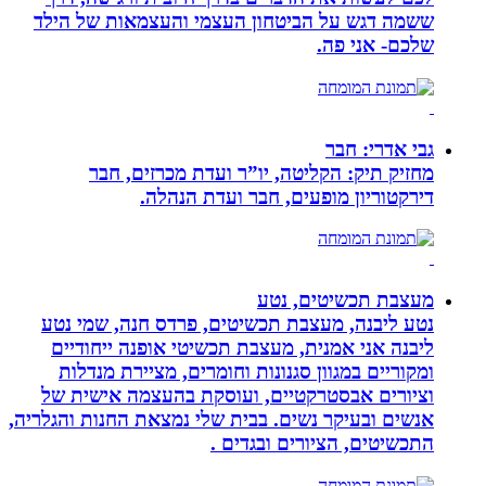
ששמה דגש על הביטחון העצמי והעצמאות של הילד
שלכם- אני פה.
גבי אדרי: חבר
מחזיק תיק: הקליטה, יו”ר ועדת מכרזים, חבר
דירקטוריון מופעים, חבר ועדת הנהלה.
מעצבת תכשיטים, נטע
נטע ליבנה, מעצבת תכשיטים, פרדס חנה, שמי נטע
ליבנה אני אמנית, מעצבת תכשיטי אופנה ייחודיים
ומקוריים במגוון סגנונות וחומרים, מציירת מנדלות
וציורים אבסטרקטיים, ועוסקת בהעצמה אישית של
אנשים ובעיקר נשים. בבית שלי נמצאת החנות והגלריה,
התכשיטים, הציורים ובגדים .