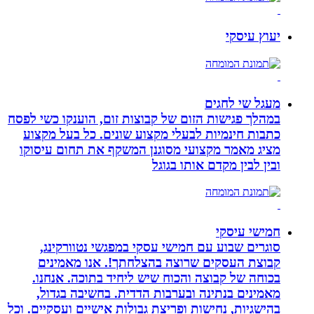
יעוץ עיסקי
מעגל שי לחגים
במהלך פגישות הזום של קבוצות זום, הוענקו כשי לפסח
כתבות חינמיות לבעלי מקצוע שונים. כל בעל מקצוע
מציג מאמר מקצועי מסוגנן המשקף את תחום עיסוקו
ובין לבין מקדם אותו בגוגל
חמישי עיסקי
סוגרים שבוע עם חמישי עסקי במפגשי נטוורקינג,
קבוצת העסקים שרוצה בהצלחתך!. אנו מאמינים
בכוחה של קבוצה והכוח שיש ליחיד בתוכה. אנחנו.
מאמינים בנתינה ובערבות הדדית. בחשיבה בגדול,
בהישגיות, נחישות ופריצת גבולות אישיים ועסקיים. וכל