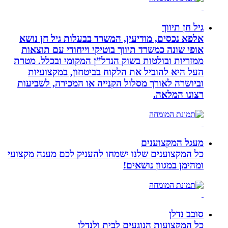
גיל חן תיווך
אלפא נכסים, מודיעין, המשרד בבעלות גיל חן נושא
אופי שונה כמשרד תיווך בוטיקי וייחודי עם תוצאות
ממזריות ובולטות בשוק הנדל”ן המקומי ובכלל. מטרת
העל היא להוביל את הלקוח בביטחון, במקצועיות
וביושרה לאורך מסלול הקנייה או המכירה, לשביעות
רצונו המלאה.
מעגל המקצוענים
כל המקצוענים שלנו ישמחו להעניק לכם מענה מקצועי
ומהימן במגוון נושאים!
סובב נדלן
כל המקצועות הנוגעים לבית ולנדלן