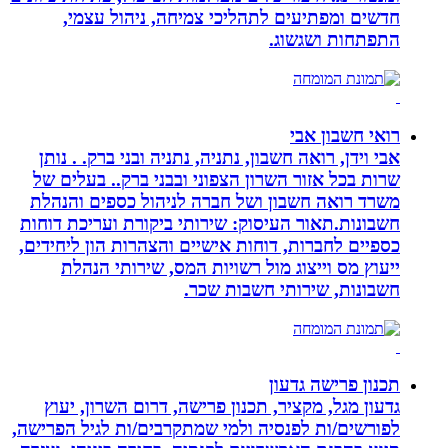
חדשים ומפתיעים לתהליכי צמיחה, ניהול עצמי,
התפתחות ושגשוג.
רואי חשבון אבי
אבי וידן, רואה חשבון, נתניה, נתניה ובני ברק. . נותן
שרות בכל אזור השרון הצפוני ובבני ברק.. בעלים של
משרד רואה חשבון ושל חברה לניהול כספים והנהלת
חשבונות.תאור העיסוק: שירותי ביקורת ועריכת דוחות
כספיים לחברות, דוחות אישיים והצהרות הון ליחידים,
ייעוץ מס וייצוג מול רשויות המס, שירותי הנהלת
חשבונות, שירותי חשבות שכר.
תכנון פרישה גדעון
גדעון מגל, מקציר, תכנון פרישה, דרום השרון, יעוץ
לפורשים/ות לפנסיה ולמי שמתקרבים/ות לגיל הפרישה,