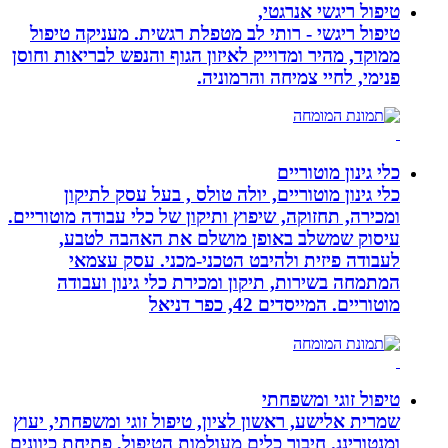
טיפול ריגשי אנרגטי,
טיפול ריגשי - רותי לב מטפלת רגשית. מעניקה טיפול
ממוקד, מהיר ומדוייק לאיזון הגוף והנפש לבריאות וחוסן
פנימי, לחיי צמיחה והרמוניה.
כלי גינון מוטוריים
כלי גינון מוטוריים, יולה טולס , בעל עסק לתיקון
ומכירה, תחזוקה, שיפוץ ותיקון של כלי עבודה מוטוריים.
עיסוק שמשלב באופן מושלם את האהבה לטבע,
לעבודה פיזית ולהיבט הטכני-מכני. עסק עצמאי
המתמחה בשירות, תיקון ומכירת כלי גינון ועבודה
מוטוריים. המייסדים 42, כפר דניאל
טיפול זוגי ומשפחתי
שמרית אלישע, ראשון לציון, טיפול זוגי ומשפחתי, יעוץ
ומנטורינג. חיבור כלים מעולמות הטיפול, פתיחת כיוונים