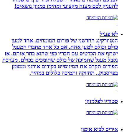
להעניק לכם מענה מקצועי ומהימן במגוון נושאים!
לא פעיל
הנטוורקינג החדשני של פורום המומחים. אחד למען
כולם וכולם למען אחת. אם כל אחד מחברי המעגל
ישתף את הכרטיס עם חבריו כפי שהוא בחר אותם, אז
נקבל מעגל שתמיכה של כולם שתומכים בכולם. מערכת
הפורום תקדם את המיניסייט בקידום אורגני וממומן
בפייסבוק.. תחזוקה ותמיכה כלולים במחיר.
סטודיו לפלמנקו
איריס לביא אימון