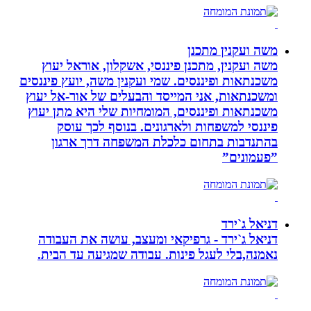
משה ועקנין מתכנן
משה ועקנין, מתכנן פיננסי, אשקלון, אוראל יעוץ
משכנתאות ופיננסים. שמי ועקנין משה, יועץ פיננסים
ומשכנתאות, אני המייסד והבעלים של אור-אל יעוץ
משכנתאות ופיננסים, המומחיות שלי היא מתן יעוץ
פיננסי למשפחות ולארגונים. בנוסף לכך עוסק
בהתנדבות בתחום כלכלת המשפחה דרך ארגון
”פעמונים”
דניאל ג`ירד
דניאל ג`ירד - גרפיקאי ומעצב, עושה את העבודה
נאמנה,בלי לעגל פינות. עבודה שמגיעה עד הבית.