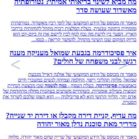
ביא לשינוי בריאותי אמיתי? נטורופתיה
דוד שעושה סדר
זה מבוסס על הידע המקצועי של לוסי רבין מאשדוד. נטורפתית
ית בתזונה טבעית, בעלת המלצות רבות מקהל לקוחותיה ברחבי
 הפער בין לדעת מה נכון לגוף לבין ליישם את זה ביום-יום הוא
 המקום שבו השינוי מתחיל. להמשך קריאה - כנסו...
 פסיכודרמה בגבעת שמואל מעניקה מענה
י לבני משפחה של חולים?
זה מבוסס על הידע המקצועי של אולגה דאייל מגבעת
, מלווה תהליכי ריפוי, החלמה וצמיחה לנשים במשברי חיים
עות
פסיכודרמה
. בעלת העסק -
במה לנשמה
שבו מבצעת ‏הנחיית
ת בשילוב אומנויות. כשהחיים משתנים בעקבות מחלה מתקדמת של
קר, הליווי הרגשי הוא לא פריבילגיה — הוא העוגן שלכם לשרוד את
ה.
דיף, קניית דירה מקבלן או דירת יד שנייה?
ך מאת סוכנת נדלן מאור יהודה
זה מבוסס על הידע המקצועי של שרית שחם מאור יהודה. מלווה