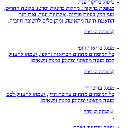
טיפול בדיקור ענת
מטפלת בדיקור : מחלות כרוניות וסרטן. בלוטת התריס,
מעי רגיז, בעיות פוריות, אלרגיות ועוד. זאת תוך
התאמת תזונה מתאימה, ומתן כלים לחשיבה חיובית.
מעגל בריאות ויופי
כל המומחים מתחום הבריאות והיופי, ישמחו להעניק
לכם מענה מקצועי ומהימן במגוון נושאים!
מעגל עורכי דין
כל המומחים מתחום עריכת הדין, ישמחו להעניק לכם
מענה מקצועי ומהימן במגוון נושאים!
מעגל מודיעין/ שוהם