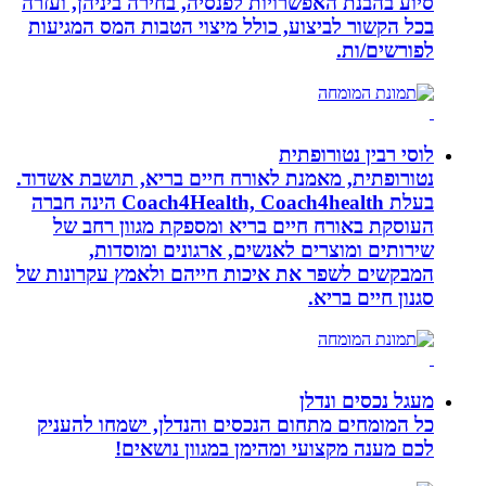
סיוע בהבנת האפשרויות לפנסיה, בחירה ביניהן, ועזרה
בכל הקשור לביצוע, כולל מיצוי הטבות המס המגיעות
לפורשים/ות.
לוסי רבין נטורופתית
נטורופתית, מאמנת לאורח חיים בריא, תושבת אשדוד.
בעלת Coach4Health, Coach4health הינה חברה
העוסקת באורח חיים בריא ומספקת מגוון רחב של
שירותים ומוצרים לאנשים, ארגונים ומוסדות,
המבקשים לשפר את איכות חייהם ולאמץ עקרונות של
סגנון חיים בריא.
מעגל נכסים ונדלן
כל המומחים מתחום הנכסים והנדלן, ישמחו להעניק
לכם מענה מקצועי ומהימן במגוון נושאים!