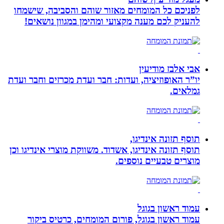
לפניכם כל המומחים מאזור שוהם והסביבה, שישמחו
להעניק לכם מענה מקצועי ומהימן במגוון נושאים!
אבי אלבז מודיעין
יו”ר האופוזיציה, ועדות: חבר ועדת מכרזים וחבר ועדת
גמלאים.
תוסף תזונה אינדיגו,
תוסף תזונה אינדיגו, אשדוד. משווקת מוצרי אינדיגו וכן
מוצרים טבעיים נוספים.
עמוד ראשון בגוגל
עמוד ראשון בגוגל, פורום המומחים, כרטיס ביקור