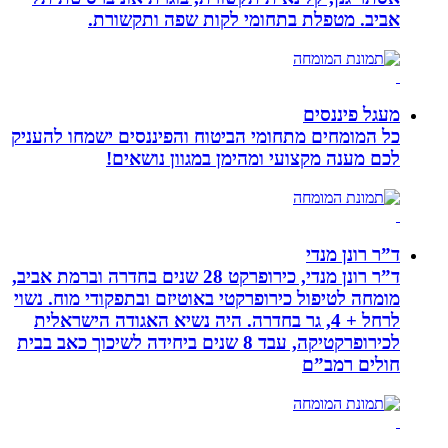
אביב. מטפלת בתחומי לקות שפה ותקשורת.
מעגל פיננסים
כל המומחים מתחומי הביטוח והפיננסים ישמחו להעניק
לכם מענה מקצועי ומהימן במגוון נושאים!
ד”ר רונן מנדי
ד”ר רונן מנדי, כירופרקט 28 שנים בחדרה וברמת אביב,
מומחה לטיפול כירופרקטי באוטיזם ובתפקודי מוח. נשוי
לרחל + 4, גר בחדרה. היה נשיא האגודה הישראלית
לכירופרקטיקה, עבד 8 שנים ביחידה לשיכוך כאב בבית
חולים רמב”ם