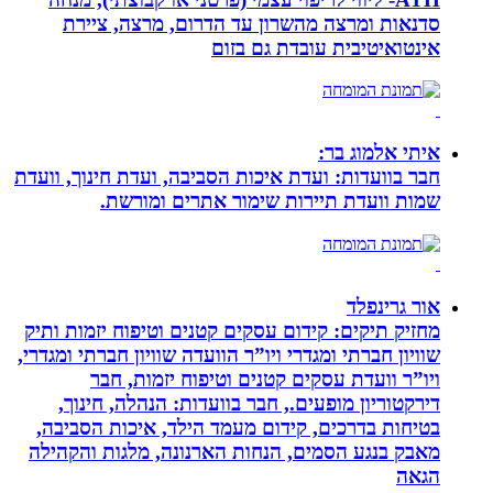
סדנאות ומרצה מהשרון עד הדרום, מרצה, ציירת
אינטואיטיבית עובדת גם בזום
איתי אלמוג בר:
חבר בוועדות: ועדת איכות הסביבה, ועדת חינוך, וועדת
שמות וועדת תיירות שימור אתרים ומורשת.
אור גרינפלד
מחזיק תיקים: קידום עסקים קטנים וטיפוח יזמות ותיק
שוויון חברתי ומגדרי ויו”ר הוועדה שוויון חברתי ומגדרי,
ויו”ר וועדת עסקים קטנים וטיפוח יזמות, חבר
דירקטוריון מופעים., חבר בוועדות: הנהלה, חינוך,
בטיחות בדרכים, קידום מעמד הילד, איכות הסביבה,
מאבק בנגע הסמים, הנחות הארנונה, מלגות והקהילה
הגאה