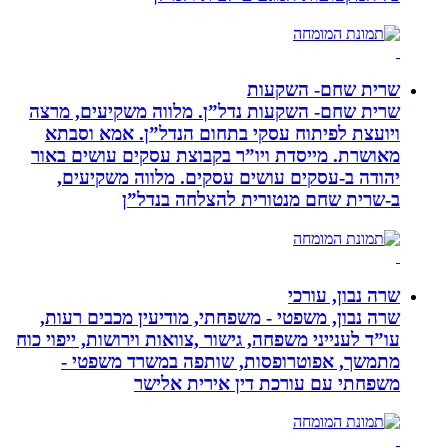
שרית שחם- השקעות
שרית שחם- השקעות נדל”ן. מלווה משקיעים, מרצה
ויועצת לפיתוח עסקי בתחום הנדל”ן. אמא וסבתא
מאושרת. ‏מייסדת ויו”ר בקבוצת עסקים עושים באור
יהודה‏ ב-‏עסקים עושים עסקים‏. ‏מלווה משקיעים,
ב-‏שרית שחם מנטורית להצלחה בנדל”ן‏
שרה נבון, עורכי
שרה נבון, משפטי - משפחתי, מודיעין מכבים רעות,
עו”ד לענייני משפחה, גישור ,צוואות וירושות, ייפוי כוח
מתמשך, אפוטרופסות, שותפה במשרד משפטי -
משפחתי עם עורכת דין אירית אלישר