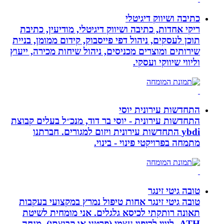
כתיבה ושיווק דיגיטלי
ריקי אחדות, כתיבה ושיווק דיגיטלי, מודיעין, כתיבת
תוכן לעסקים, ניהול דפי פייסבוק, קידום ממומן, בניית
שירותים ומוצרים מכניסים, ניהול שיחות מכירה, ייעוץ
וליווי שיווקי ועסקי.
התחדשות עירונית יוסי
התחדשות עירונית - יוסי בר דוד, מנכ״ל בעלים קבוצת
ybdi התחדשות עירונית ויזום למגורים. חברתנו
מתמחה בפרויקטי פינוי - בינוי.
טובה גיטי זינגר
טובה גיטי זינגר אחות טיפול נמרץ במקצועי בעקבות
תאונה רותקתי לכיסא גלגלים. אני מומחית לשיטת
ATH- ליווי לריפוי עצמי (פרטני או קבוצתי), מנחה